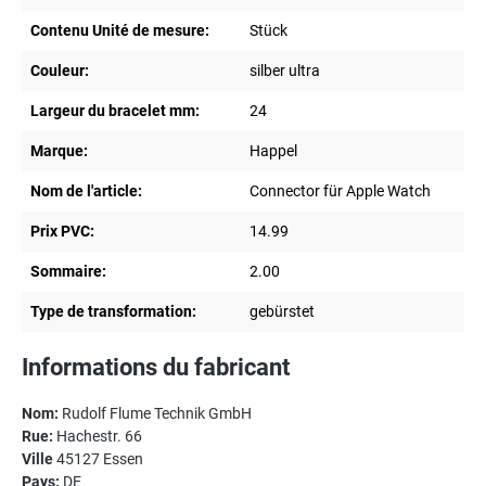
Contenu Unité de mesure:
Stück
Couleur:
silber ultra
Largeur du bracelet mm:
24
Marque:
Happel
Nom de l'article:
Connector für Apple Watch
Prix PVC:
14.99
Sommaire:
2.00
Type de transformation:
gebürstet
Informations du fabricant
Nom:
Rudolf Flume Technik GmbH
Rue:
Hachestr. 66
Ville
45127 Essen
Pays:
DE