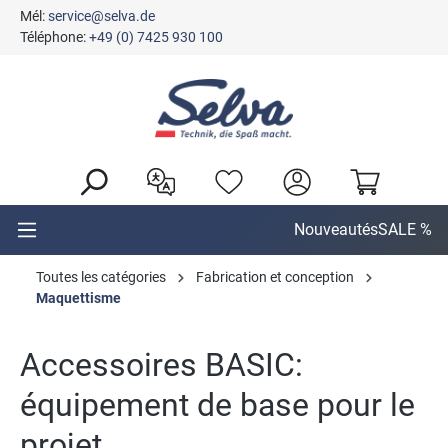
Mél:
service@selva.de
tenu principal
Téléphone:
+49 (0) 7425 930 100
Nouveautés
SALE %
Toutes les catégories
Fabrication et conception
Maquettisme
Accessoires BASIC:
équipement de base pour le
projet