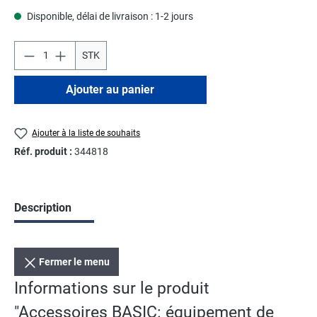
Disponible, délai de livraison : 1-2 jours
STK
Ajouter au panier
Ajouter à la liste de souhaits
Réf. produit :
344818
Description
Fermer le menu
Informations sur le produit
"Accessoires BASIC: équipement de