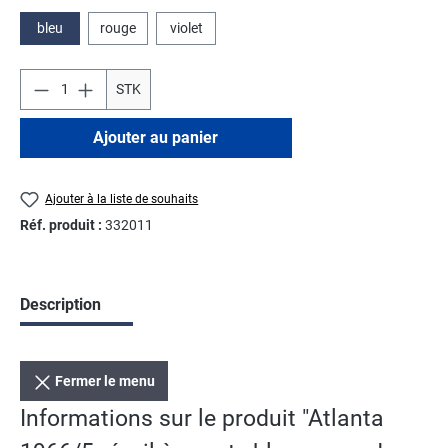
bleu
rouge
violet
STK
Ajouter au panier
Ajouter à la liste de souhaits
Réf. produit :
332011
Description
Fermer le menu
Informations sur le produit "Atlanta