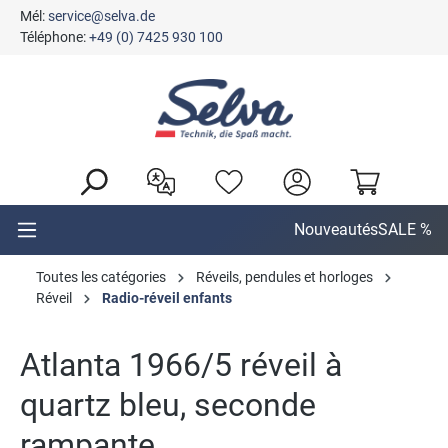
Mél:
service@selva.de
tenu principal
Téléphone:
+49 (0) 7425 930 100
Nouveautés
SALE %
Toutes les catégories
Réveils, pendules et horloges
Réveil
Radio-réveil enfants
Atlanta 1966/5 réveil à
quartz bleu, seconde
rampante