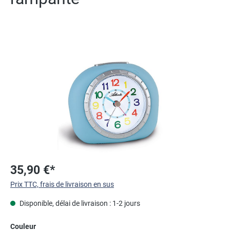
Ignorer la galerie d'images
35,90 €*
Prix TTC, frais de livraison en sus
Disponible, délai de livraison : 1-2 jours
Sélectionnez
Couleur