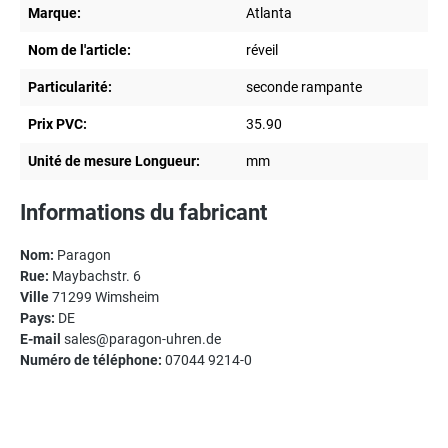
Marque:
Atlanta
Nom de l'article:
réveil
Particularité:
seconde rampante
Prix PVC:
35.90
Unité de mesure Longueur:
mm
Informations du fabricant
Nom:
Paragon
Rue:
Maybachstr. 6
Ville
71299 Wimsheim
Pays:
DE
E-mail
sales@paragon-uhren.de
Numéro de téléphone:
07044 9214-0