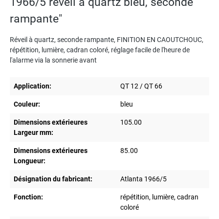
1966/5 réveil à quartz bleu, seconde
rampante"
Réveil à quartz, seconde rampante, FINITION EN CAOUTCHOUC,
répétition, lumière, cadran coloré, réglage facile de l'heure de
l'alarme via la sonnerie avant
Application:
QT 12 / QT 66
Couleur:
bleu
Dimensions extérieures
105.00
Largeur mm:
Dimensions extérieures
85.00
Longueur:
Désignation du fabricant:
Atlanta 1966/5
Fonction:
répétition, lumière, cadran
coloré