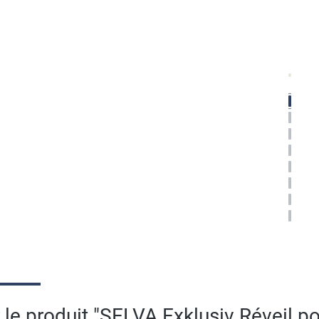
 le produit "SELVA Exklusiv Réveil po