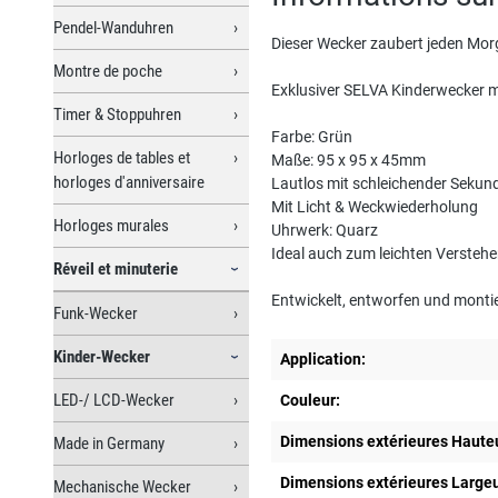
Pendel-Wanduhren
Dieser Wecker zaubert jeden Morg
Montre de poche
Exklusiver SELVA Kinderwecker 
Timer & Stoppuhren
Farbe: Grün
Horloges de tables et
Maße: 95 x 95 x 45mm
horloges d'anniversaire
Lautlos mit schleichender Sekun
Mit Licht & Weckwiederholung
Horloges murales
Uhrwerk: Quarz
Ideal auch zum leichten Verstehe
Réveil et minuterie
Entwickelt, entworfen und montie
Funk-Wecker
Kinder-Wecker
Application:
LED-/ LCD-Wecker
Couleur:
Dimensions extérieures Haute
Made in Germany
Dimensions extérieures Large
Mechanische Wecker