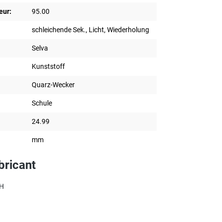
eur:
95.00
schleichende Sek., Licht, Wiederholung
Selva
Kunststoff
Quarz-Wecker
Schule
24.99
mm
bricant
bH