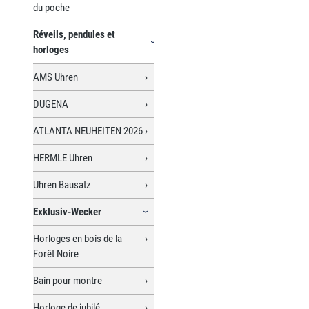
du poche
Réveils, pendules et
horloges
AMS Uhren
DUGENA
ATLANTA NEUHEITEN 2026
HERMLE Uhren
Uhren Bausatz
Exklusiv-Wecker
Horloges en bois de la
Forêt Noire
Bain pour montre
Horloge de jubilé