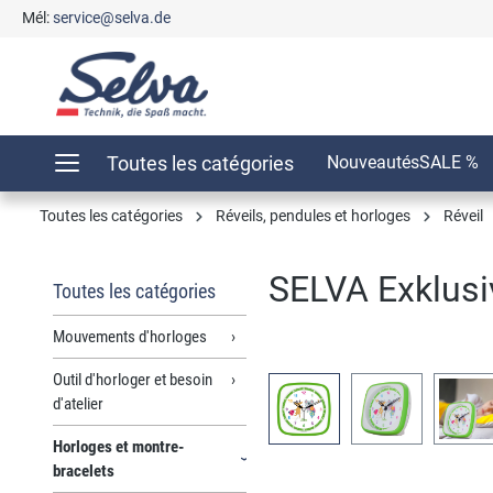
Mél:
service@selva.de
recherche
Passer à la navigation principale
Toutes les catégories
Nouveautés
SALE %
Toutes les catégories
Réveils, pendules et horloges
Réveil
SELVA Exklusiv
Toutes les catégories
Mouvements d'horloges
Outil d'horloger et besoin
Ignorer la galerie d'images
d'atelier
Horloges et montre-
bracelets