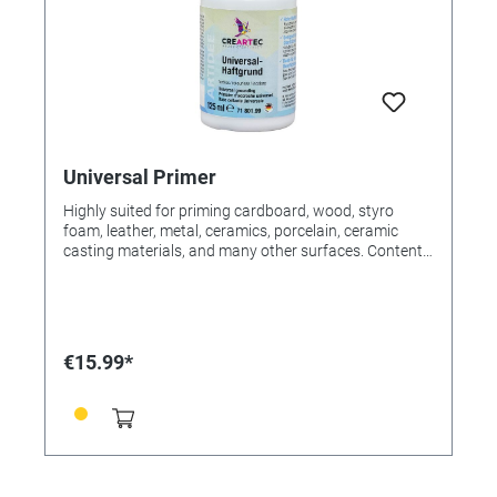
Universal Primer
Highly suited for priming cardboard, wood, styro
foam, leather, metal, ceramics, porcelain, ceramic
casting materials, and many other surfaces. Content
125ml tub.
€15.99*