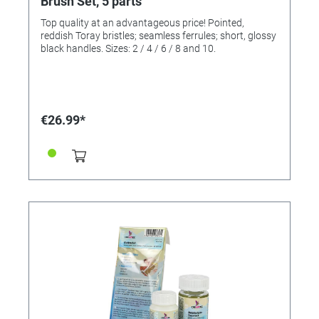
Brush Set, 5 parts
Top quality at an advantageous price! Pointed,
reddish Toray bristles; seamless ferrules; short, glossy
black handles. Sizes: 2 / 4 / 6 / 8 and 10.
€26.99*