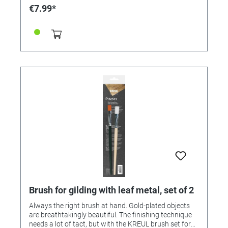
€7.99*
Brush for gilding with leaf metal, set of 2
Always the right brush at hand. Gold-plated objects
are breathtakingly beautiful. The finishing technique
needs a lot of tact, but with the KREUL brush set for