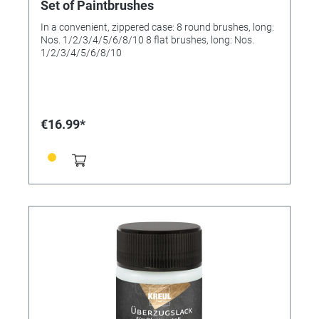
Set of Paintbrushes
In a convenient, zippered case: 8 round brushes, long:
Nos. 1/2/3/4/5/6/8/10 8 flat brushes, long: Nos.
1/2/3/4/5/6/8/10
€16.99*