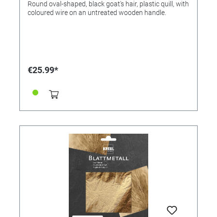
Round oval-shaped, black goat's hair, plastic quill, with
coloured wire on an untreated wooden handle.
€25.99*