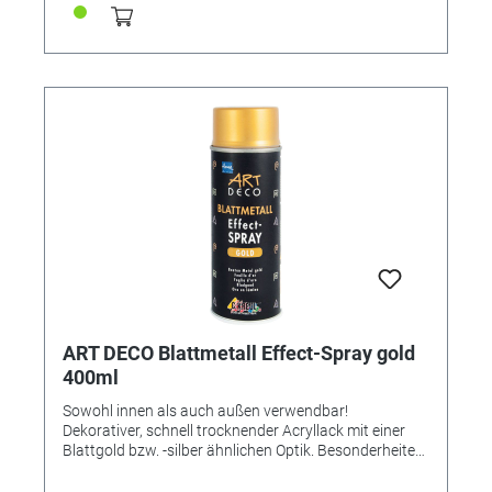
ART DECO Blattmetall Effect-Spray gold
400ml
Sowohl innen als auch außen verwendbar!
Dekorativer, schnell trocknender Acryllack mit einer
Blattgold bzw. -silber ähnlichen Optik. Besonderheiten
Optimale Effekte auf weißem oder schwarzem
Untergrund. Die Gegenstände können vorher mit