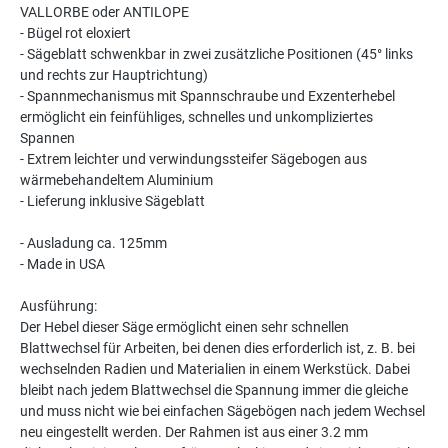
VALLORBE oder ANTILOPE
- Bügel rot eloxiert
- Sägeblatt schwenkbar in zwei zusätzliche Positionen (45° links
und rechts zur Hauptrichtung)
- Spannmechanismus mit Spannschraube und Exzenterhebel
ermöglicht ein feinfühliges, schnelles und unkompliziertes
Spannen
- Extrem leichter und verwindungssteifer Sägebogen aus
wärmebehandeltem Aluminium
- Lieferung inklusive Sägeblatt
- Ausladung ca. 125mm
- Made in USA
Ausführung:
Der Hebel dieser Säge ermöglicht einen sehr schnellen
Blattwechsel für Arbeiten, bei denen dies erforderlich ist, z. B. bei
wechselnden Radien und Materialien in einem Werkstück. Dabei
bleibt nach jedem Blattwechsel die Spannung immer die gleiche
und muss nicht wie bei einfachen Sägebögen nach jedem Wechsel
neu eingestellt werden. Der Rahmen ist aus einer 3.2 mm