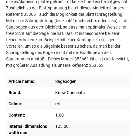
dickenAluminiumplatte gefräst, rot lackiert und ein Leichtgewicht.
Zusätzlich zu der Blattspannung bietet dieses Modell mit unserer
Referenz 353661 auch die Möglichkeit der Blattschrägstellung:
Mit dieser Schrägstellung (bis zu 45° nach rechts oder links) ist der
Sägebogen aus dem Blickfeld, so dass man optimaler Weise eine
freie Sicht auf die Sägelinie hat. Das ist insbesondere bei sehr
feinen Arbeiten zum Beispiel mit einer Kopflupe ein riesiger
Vorteilen, um so die Sägelinie besser zu sehen, da man bei der
Schrägstellung des Bogen nicht mit der Kopflupe an den
Sägerahmen anstößt. Dieses Modell 353661 ist ein Leichtgewicht,
mit größerer Ausladung als unsere Referenz 353563.
Article name:
Sägebogen
Brand:
Knew Concepts
Colour:
rot
Content:
1.00
Internal dimensions
125.00
width mm: