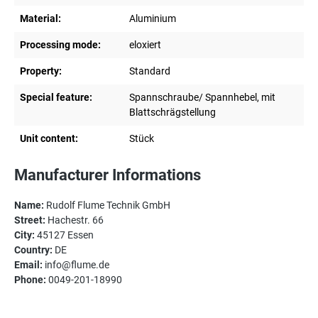
Material:
Aluminium
Processing mode:
eloxiert
Property:
Standard
Special feature:
Spannschraube/ Spannhebel, mit
Blattschrägstellung
Unit content:
Stück
Manufacturer Informations
Name:
Rudolf Flume Technik GmbH
Street:
Hachestr. 66
City:
45127 Essen
Country:
DE
Email:
info@flume.de
Phone:
0049-201-18990