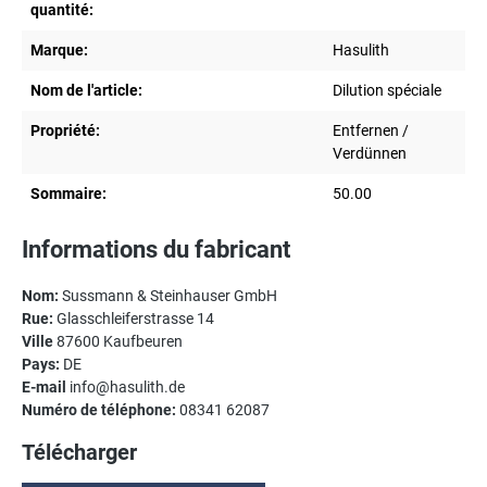
quantité:
Marque:
Hasulith
Nom de l'article:
Dilution spéciale
Propriété:
Entfernen /
Verdünnen
Sommaire:
50.00
Informations du fabricant
Nom:
Sussmann & Steinhauser GmbH
Rue:
Glasschleiferstrasse 14
Ville
87600 Kaufbeuren
Pays:
DE
E-mail
info@hasulith.de
Numéro de téléphone:
08341 62087
Télécharger