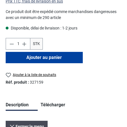
Prix TTC, frais de livraison en sus
Ce produit doit être expédié comme marchandises dangereuses
avec un minimum de 290 article
Disponible, délai de livraison : 1-2 jours
STK
Ajouter au panier
Ajouter à la liste de souhaits
Réf. produit :
327159
Description
Télécharger
Fermer le menu