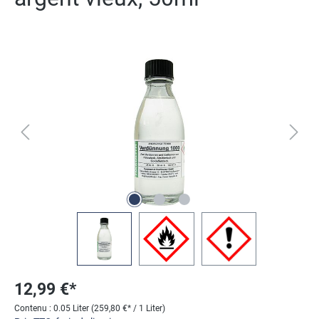
Ignorer la galerie d'images
12,99 €*
Contenu :
0.05 Liter
(259,80 €* / 1 Liter)