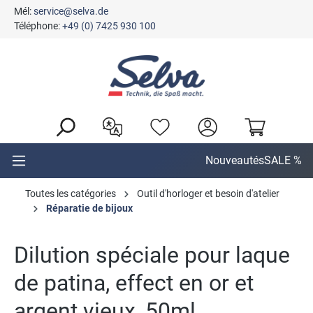
Mél:
service@selva.de
tenu principal
Téléphone:
+49 (0) 7425 930 100
Nouveautés
SALE %
Toutes les catégories
Outil d'horloger et besoin d'atelier
Réparatie de bijoux
Dilution spéciale pour laque
de patina, effect en or et
argent vieux, 50ml