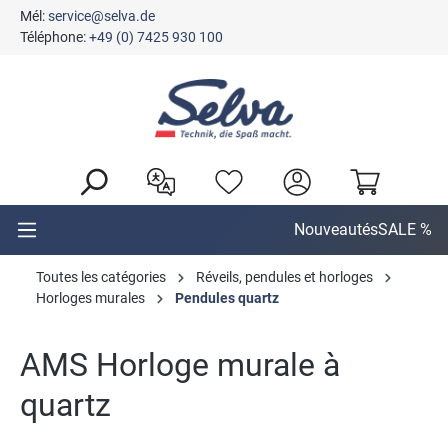
Mél:
service@selva.de
tenu principal
Téléphone:
+49 (0) 7425 930 100
Nouveautés
SALE %
Toutes les catégories
Réveils, pendules et horloges
Horloges murales
Pendules quartz
AMS Horloge murale à
quartz