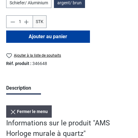
Schiefer/ Aluminium
argent/ brun
STK
Ajouter au panier
Ajouter à la liste de souhaits
Réf. produit :
346648
Description
Fermer le menu
Informations sur le produit "AMS
Horloge murale à quartz"