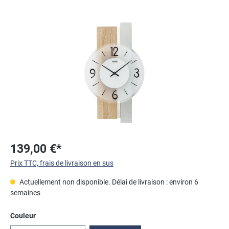
Ignorer la galerie d'images
139,00 €*
Prix TTC, frais de livraison en sus
Actuellement non disponible. Délai de livraison : environ 6
semaines
Sélectionnez
Couleur