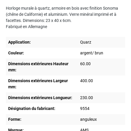
Horloge murale à quartz, armoire en bois avec finition Sonoma
(chêne de Californie) et aluminium. Verre minéral imprimé et à
facettes. Dimensions: 23 x 40 x 6cm.
Fabriqué en Allemagne
Application:
Quarz
Couleur:
argent/ brun
Dimensions extérieures Hauteur
60.00
mm:
Dimensions extérieures Largeur
400.00
mm:
Dimensions extérieures Longueur:
230.00
Désignation du fabricant:
9554
Forme:
anguleux
Marque:
AMS