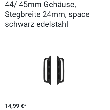
44/ 45mm Gehäuse,
Stegbreite 24mm, space
schwarz edelstahl
Ignorer la galerie d'images
14,99 €*