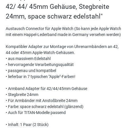
42/ 44/ 45mm Gehäuse, Stegbreite
24mm, space schwarz edelstahl"
Austausch Connector für Apple Watch (So kann jede Apple Watch
mit einem Happel-Lederband made in Germany versehen werden)
Kompatibler Adapter zur Montage von Uhrenarmbändern an 42,
44 oder 45mm Apple-Watch-Gehäusen.
• aus massivem Edelstahl
• hervorragende Verarbeitungsqualität
• passgenau und kompatibel
• lieferbar in 7 typischen "Apple"-Farben!
• Armband Adapter für 42/44/45mm Gehäuse
• Stegbreite 24mm
• Für Armbänder mit Anstoßbreite 24mm
• Farbe: space schwarz edelstahl (glänzend)
• Auch für TITAN-Modelle passend
• Inhalt: 1 Paar (2 Stück)