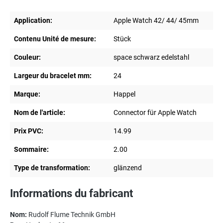
Application:
Apple Watch 42/ 44/ 45mm
Contenu Unité de mesure:
Stück
Couleur:
space schwarz edelstahl
Largeur du bracelet mm:
24
Marque:
Happel
Nom de l'article:
Connector für Apple Watch
Prix PVC:
14.99
Sommaire:
2.00
Type de transformation:
glänzend
Informations du fabricant
Nom:
Rudolf Flume Technik GmbH