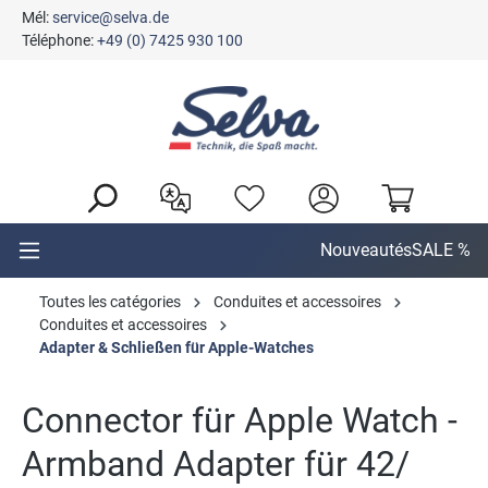
Mél:
service@selva.de
tenu principal
Téléphone:
+49 (0) 7425 930 100
Nouveautés
SALE %
Toutes les catégories
Conduites et accessoires
Conduites et accessoires
Adapter & Schließen für Apple-Watches
Connector für Apple Watch -
Armband Adapter für 42/