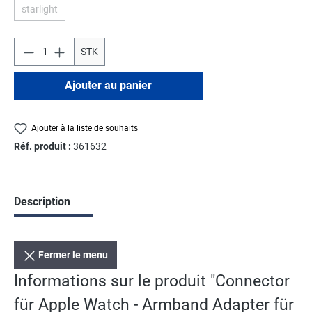
starlight
(Cette option n'est pas disponible pour le moment.)
STK
Ajouter au panier
Ajouter à la liste de souhaits
Réf. produit :
361632
Description
Fermer le menu
Informations sur le produit "Connector
für Apple Watch - Armband Adapter für